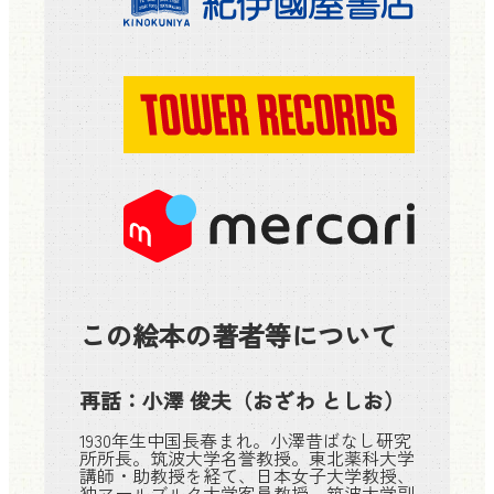
この絵本の著者等について
再話：
小澤 俊夫
（おざわ としお）
1930年生中国長春まれ。小澤昔ばなし研究
所所長。筑波大学名誉教授。東北薬科大学
講師・助教授を経て、日本女子大学教授、
独マールブルク大学客員教授、筑波大学副