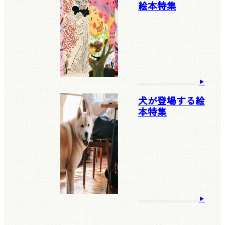
絵本特集
犬が登場する絵
本特集