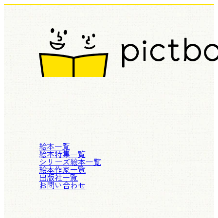
絵本一覧
絵本特集一覧
シリーズ絵本一覧
絵本作家一覧
出版社一覧
お問い合わせ