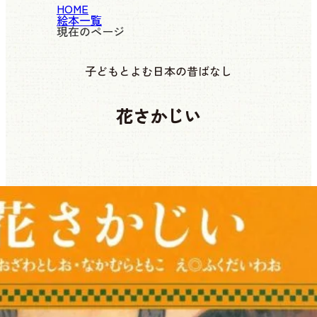
HOME
絵本一覧
現在のページ
子どもとよむ日本の昔ばなし
花さかじい