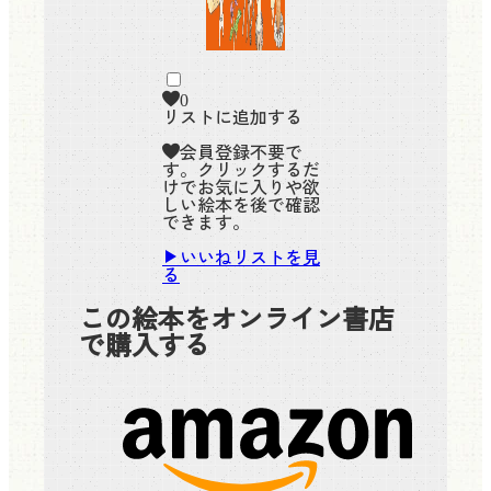
0
リストに追加する
会員登録不要で
す。クリックするだ
けでお気に入りや欲
しい絵本を後で確認
できます。
いいねリストを見
る
この絵本をオンライン書店
で購入する