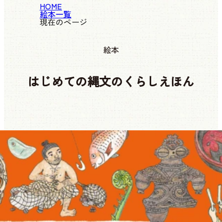
HOME
絵本一覧
現在のページ
絵本
はじめての縄文のくらしえほん