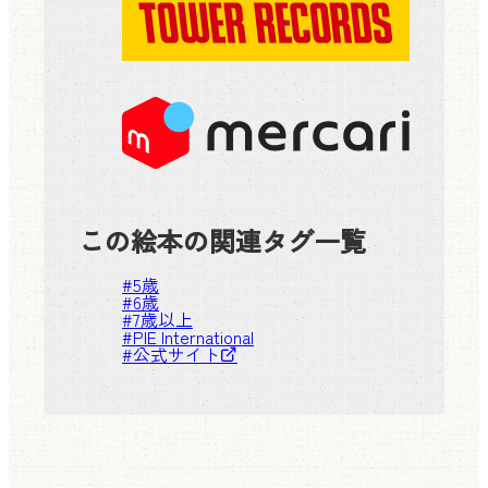
この絵本の関連タグ一覧
#
5歳
#
6歳
#
7歳以上
#
PIE International
#
公式サイト