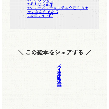
#
あすなろ書房
#シリーズ：
チュウチュウ通りのゆ
かいななかまたち
#
公式サイト
＼ この絵本をシェアする ／