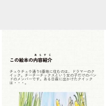
あらすじ
この絵本の
内容紹介
チュウチュウ通り6番地に住むのは、ドラマーのク
イック。チーチーチックスという女の子だけのバン
ドのメンバーです。ある日森に出かけたクイック
は・・・。