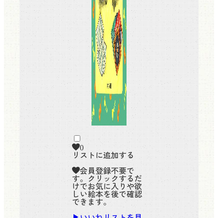
0
リストに追加する
会員登録不要で
す。クリックするだ
けでお気に入りや欲
しい絵本を後で確認
できます。
いいねリストを見