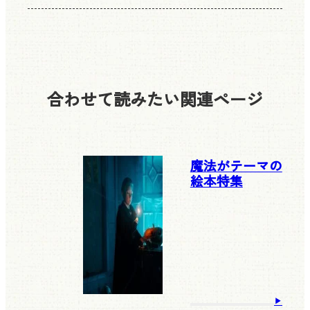
合わせて読みたい
関連ページ
魔法がテーマの
絵本特集