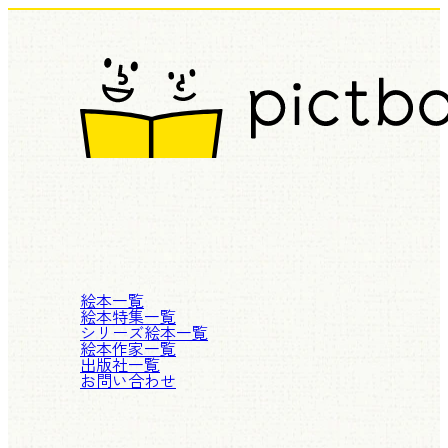
絵本一覧
絵本特集一覧
シリーズ絵本一覧
絵本作家一覧
出版社一覧
お問い合わせ