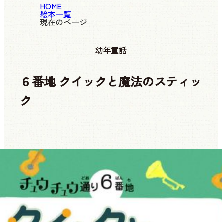
HOME
絵本一覧
現在のページ
幼年童話
６番地 クイックと魔法のスティッ
ク