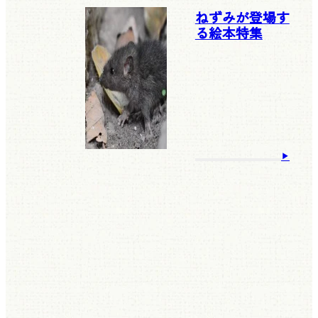
ねずみが登場す
る絵本特集