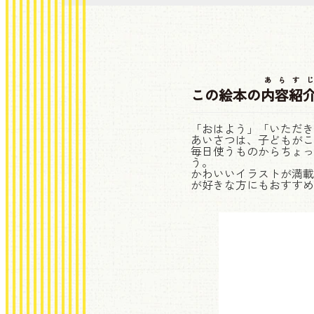
あらすじ
この絵本の
内容紹
「おはよう」「いただき
あいさつは、子どもがこ
毎日使うものからちょっ
う。
かわいいイラストが満載
が好きな方にもおすすめ