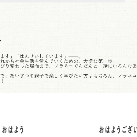
介
ます」「はんせいしています」――。
れから社会生活を営んでいくための、大切な第一歩。
ぴり変わった場面まで、ノラネコぐんだんと一緒にいろんなあ
で、あいさつを親子で楽しく学びたい方はもちろん、ノラネコ
！