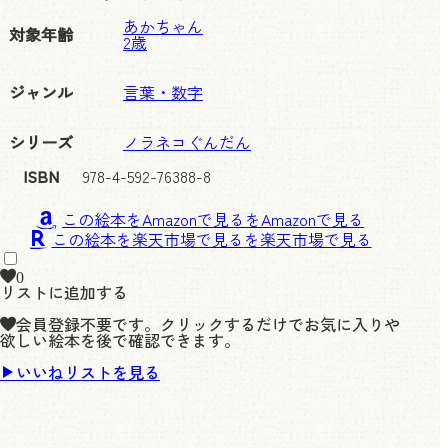
あかちゃん
対象年齢
2歳
ジャンル
言葉・数字
シリーズ
ノラネコぐんだん
ISBN
978-4-592-76388-8
この絵本をAmazonで見る
この絵本を楽天市場で見る
0
リストに追加する
会員登録不要です。クリックするだけでお気に入りや
欲しい絵本を後で確認できます。
いいねリストを見る