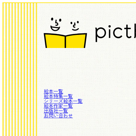
絵本一覧
絵本特集一覧
シリーズ絵本一覧
絵本作家一覧
出版社一覧
お問い合わせ