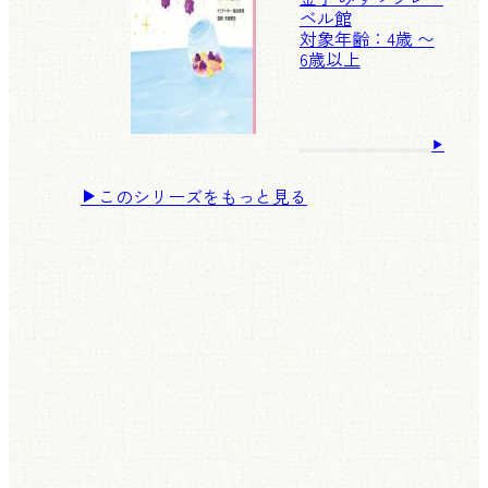
ベル館
対象年齢：4歳 〜
6歳以上
このシリーズをもっと見る