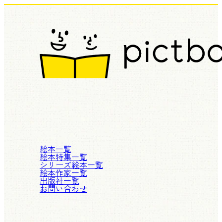
絵本一覧
絵本特集一覧
シリーズ絵本一覧
絵本作家一覧
出版社一覧
お問い合わせ