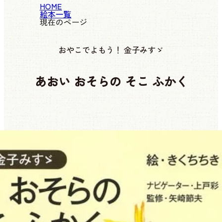
HOME
絵本一覧
現在のページ
おやこでよもう！ 金子みすゞ
あおい おそらの そこ ふかく