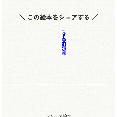
＼ この絵本をシェアする ／
シリーズ絵本