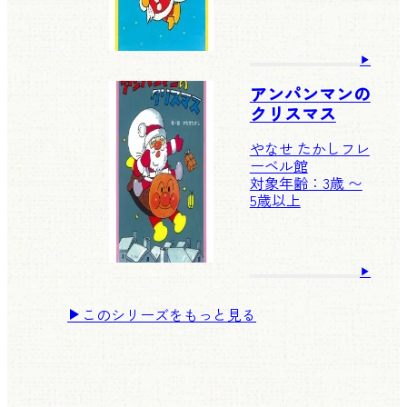
アンパンマンの
クリスマス
やなせ たかし
フレ
ーベル館
対象年齢：3歳 〜
5歳以上
このシリーズをもっと見る