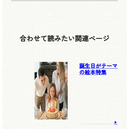
合わせて読みたい
関連ページ
誕生日がテーマ
の絵本特集