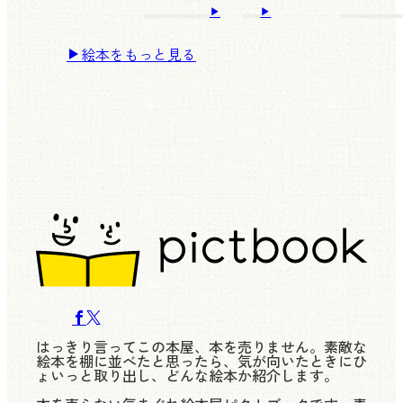
絵本をもっと見る
はっきり言ってこの本屋、本を売りません。素敵な
絵本を棚に並べたと思ったら、気が向いたときにひ
ょいっと取り出し、どんな絵本か紹介します。