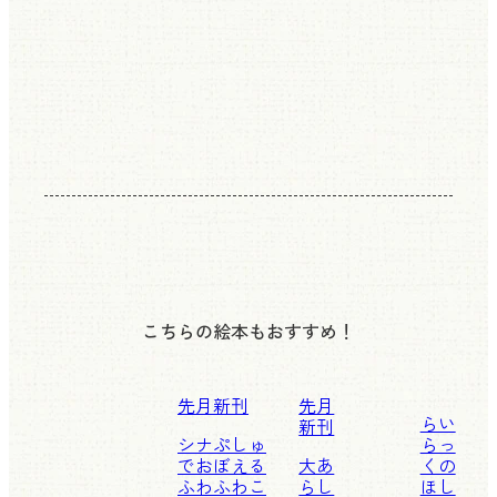
こちらの絵本もおすすめ！
先月新刊
先月
らい
新刊
シナぷしゅ
らっ
でおぼえる
大あ
くの
ふわふわこ
らし
ほし