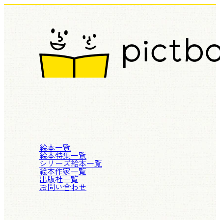
絵本一覧
絵本特集一覧
シリーズ絵本一覧
絵本作家一覧
出版社一覧
お問い合わせ