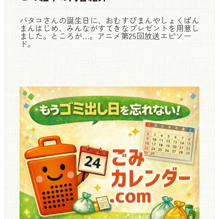
バタコさんの誕生日に、おむすびまんやしょくぱん
まんはじめ、みんながすてきなプレゼントを用意し
ました。ところが…。アニメ第25回放送エピソー
ド。