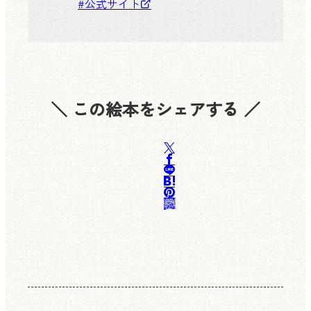
#
公式サイト
＼ この絵本をシェアする ／