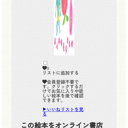
0
リストに追加する
会員登録不要で
す。クリックするだ
けでお気に入りや欲
しい絵本を後で確認
できます。
いいねリストを見
る
この絵本をオンライン書店