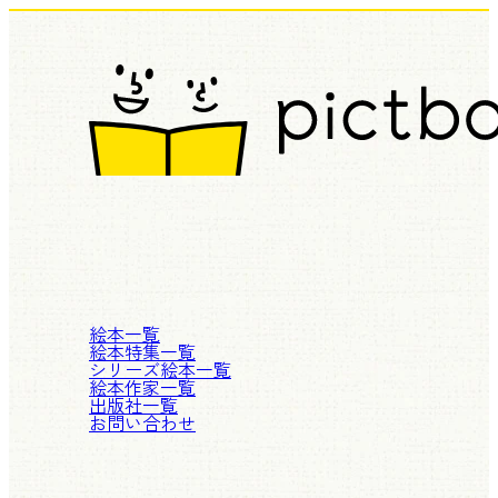
絵本一覧
絵本特集一覧
シリーズ絵本一覧
絵本作家一覧
出版社一覧
お問い合わせ