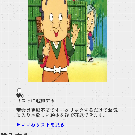
0
リストに追加する
会員登録不要です。クリックするだけでお気
に入りや欲しい絵本を後で確認できます。
いいねリストを見る