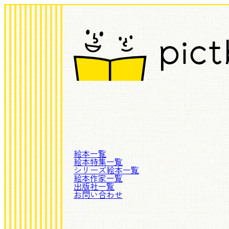
絵本一覧
絵本特集一覧
シリーズ絵本一覧
絵本作家一覧
出版社一覧
お問い合わせ