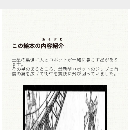
あらすじ
この絵本の
内容紹介
土星の裏側に人とロボットが一緒に暮らす星があり
ます。
その星のあるところ、最新型ロボットのジップは自
慢の翼を広げて街中を爽快に飛び回っていました。