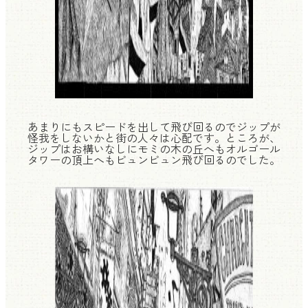
あまりにもスピードを出して飛び回るのでジップが
怪我をしないかと街の人々は心配です。ところが、
ジップはお構いなしにモミの木の丘へもオルゴール
タワーの頂上へもビュンビュン飛び回るのでした。