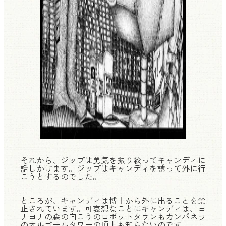
それから、ジップは勇気を振り絞ってキャンディに
話しかけます。ジップはキャンディを誘って外に行
こうとするのでした。
ところが、キャンディは博士から外に出ることを禁
止されています。可哀想なことにキャンディは、ヨ
ナヨナの森の向こうのロボットタウンもカンパネラ
のオルゴールタワーの頂上も知らないのです。