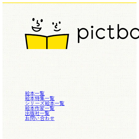
絵本一覧
絵本特集一覧
シリーズ絵本一覧
絵本作家一覧
出版社一覧
お問い合わせ