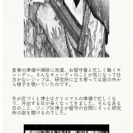
食事の準備や掃除に洗濯、お留守番と忙しく働くキ
ャンディ。そんなキャンディのことが気になって仕
方がないジップは、研究所に立ち寄っては窓の外か
ら様子を覗いていたのです。
冬が近づくと博士はクリスマスの準備で忙しくな
り、外出する日が多くなってきました。そんなある
日のこと、ジップは博士が留守の合間にそっと研究
所の窓を開けるのでした。