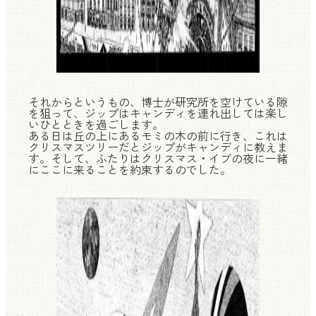
それからというもの、博士が研究所を空けている隙
を狙って、ジップはキャンディを連れ出しては楽し
いひとときを過ごします。
ある日は丘の上にあるモミの木の前に行き、これは
クリスマスツリーだとジップがキャンディに教えま
す。そして、ふたりはクリスマス・イブの夜に一緒
にここに来ることを約束するのでした。