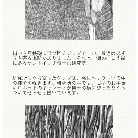
街中を無鉄砲に飛び回るジップですが、最近は必ず
立ち寄る場所がありました。それは、湖の向こう岸
にあるサンドイッチ博士の研究所。
研究所に立ち寄ったジップは、窓にへばりついて中
の様子を覗きます。研究所の中では、旧型のお手伝
いロボットのキャンディが博士の横にぴったりくっ
ついてせっせと働いています。