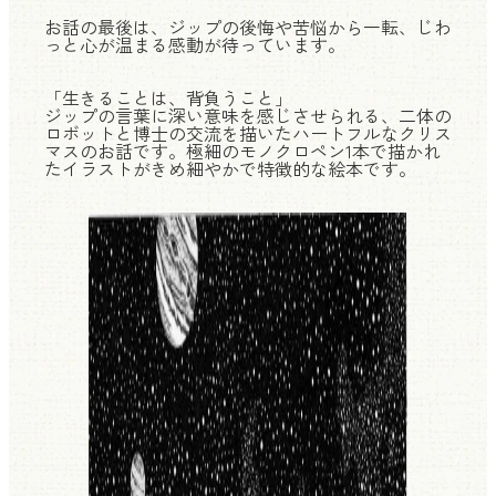
お話の最後は、ジップの後悔や苦悩から一転、じわ
っと心が温まる感動が待っています。
「生きることは、背負うこと」
ジップの言葉に深い意味を感じさせられる、二体の
ロボットと博士の交流を描いたハートフルなクリス
マスのお話です。極細のモノクロペン1本で描かれ
たイラストがきめ細やかで特徴的な絵本です。