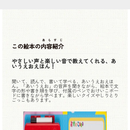
あらすじ
この絵本の
内容紹介
やさしい声と楽しい音で教えてくれる、あ
いうえおえほん！
聞いて、読んで、書いて学べる、あいうえおえほ
ん。「あいうえお」の音声を聞きながら、絵本で文
字の形や書き順を学び、付属のペンでおけいこボー
ドに書きながら学べます。楽しいクイズやしりとり
ごっこもあります。