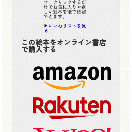
す。クリックするだ
けでお気に入りや欲
しい絵本を後で確認
できます。
いいねリストを見
る
この絵本をオンライン書店
で購入する