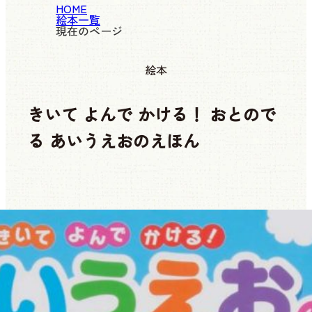
HOME
絵本一覧
現在のページ
絵本
きいて よんで かける！ おとので
る あいうえおのえほん