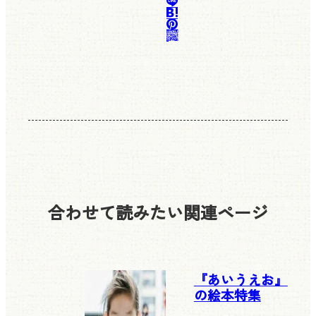
合わせて読みたい
関連ページ
『あいうえお』
の絵本特集