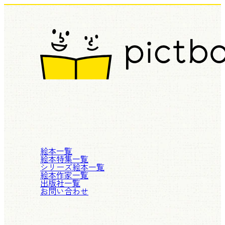
絵本一覧
絵本特集一覧
シリーズ絵本一覧
絵本作家一覧
出版社一覧
お問い合わせ