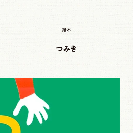
絵本
つみき