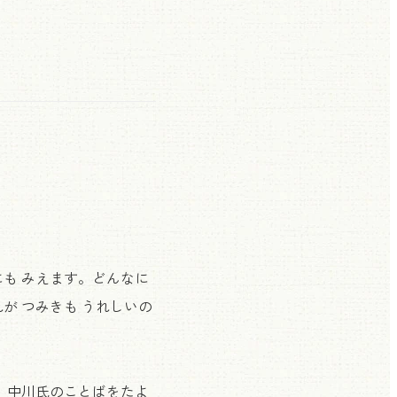
にも みえます。どんなに
が つみきも うれしいの
。中川氏のことばをたよ