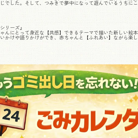
じでした。そして、つみきで夢中になって遊んでいるうちにこ
シリーズ』
ゃんにとって身近な【共感】できるテーマで描いた新しい絵本
いかけや語りかけができ、赤ちゃんと【ふれあい】ながら楽し