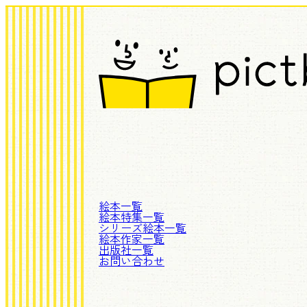
絵本一覧
絵本特集一覧
シリーズ絵本一覧
絵本作家一覧
出版社一覧
お問い合わせ