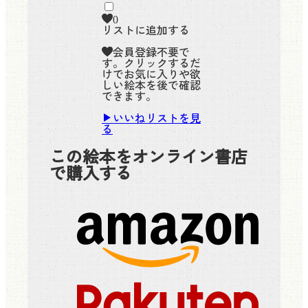
0
リストに追加する
会員登録不要で
す。クリックするだ
けでお気に入りや欲
しい絵本を後で確認
できます。
いいねリストを見
る
この絵本をオンライン書店
で購入する