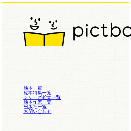
絵本一覧
絵本特集一覧
シリーズ絵本一覧
絵本作家一覧
出版社一覧
お問い合わせ