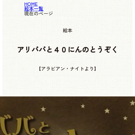
HOME
絵本一覧
現在のページ
絵本
アリババと４０にんのとうぞく
【アラビアン・ナイトより】