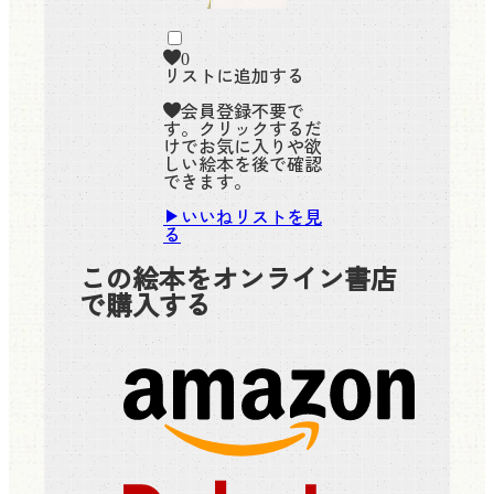
0
リストに追加する
会員登録不要で
す。クリックするだ
けでお気に入りや欲
しい絵本を後で確認
できます。
いいねリストを見
る
この絵本をオンライン書店
で購入する