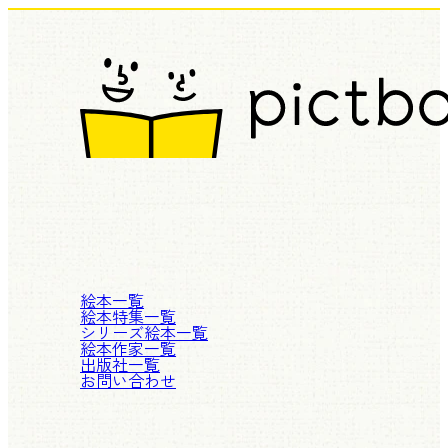
絵本一覧
絵本特集一覧
シリーズ絵本一覧
絵本作家一覧
出版社一覧
お問い合わせ