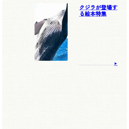
クジラが登場す
る絵本特集