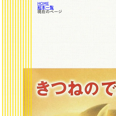
HOME
絵本一覧
現在のページ