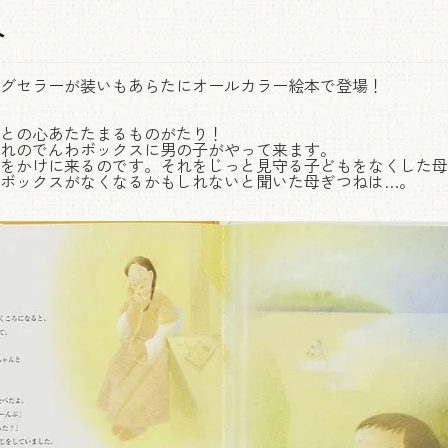
介
ングセラーが装いもあらたにオールカラー絵本で登場！
との心あたたまるものがたり！
れのでんわボックスに男の子がやって来ます。
をかけに来るのです。それをじっと見守る子どもをなくした母
ボックスがなくなるかもしれないと聞いた母ぎつねは…。