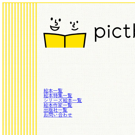
絵本一覧
絵本特集一覧
シリーズ絵本一覧
絵本作家一覧
出版社一覧
お問い合わせ