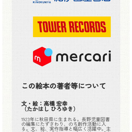
この絵本の著者等について
文・絵：
高橋 宏幸
（たかはし ひろゆき）
1923年に秋田県に生まれる。長野児童図書
の編集にたずさわり、のち創作活動に入
る。文、絵、実作指導と幅広く活躍中。主