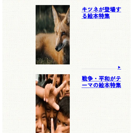
キツネが登場す
る絵本特集
戦争・平和がテ
ーマの絵本特集