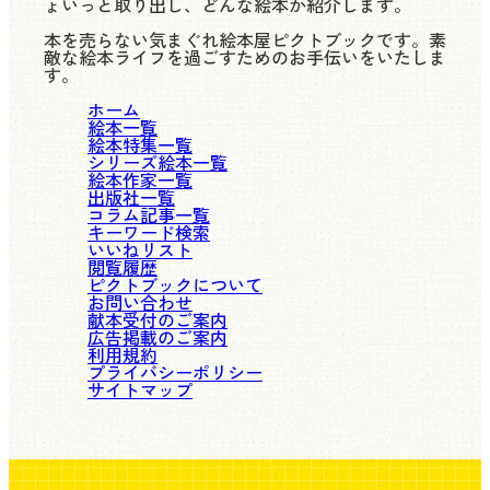
ょいっと取り出し、どんな絵本か紹介します。
本を売らない気まぐれ絵本屋ピクトブックです。素
敵な絵本ライフを過ごすためのお手伝いをいたしま
す。
ホーム
絵本一覧
絵本特集一覧
シリーズ絵本一覧
絵本作家一覧
出版社一覧
コラム記事一覧
キーワード検索
いいねリスト
閲覧履歴
ピクトブックについて
お問い合わせ
献本受付のご案内
広告掲載のご案内
利用規約
プライバシーポリシー
サイトマップ