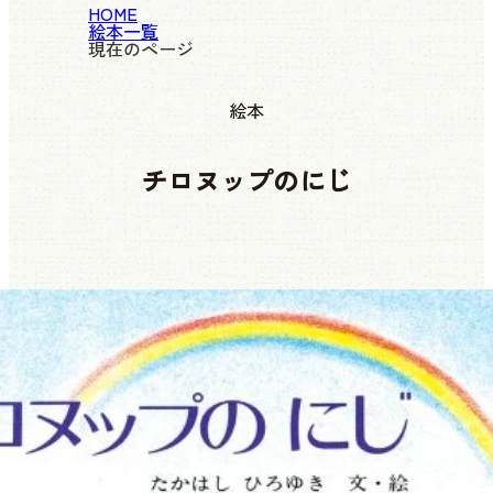
HOME
絵本一覧
現在のページ
絵本
チロヌップのにじ