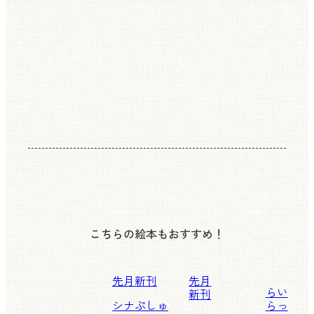
こちらの絵本もおすすめ！
先月新刊
先月
らい
新刊
シナぷしゅ
らっ