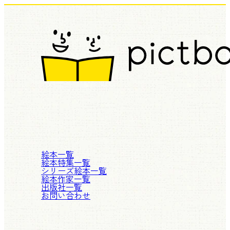
絵本一覧
絵本特集一覧
シリーズ絵本一覧
絵本作家一覧
出版社一覧
お問い合わせ