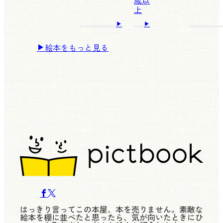
上
絵本をもっと見る
はっきり言ってこの本屋、本を売りません。素敵な
絵本を棚に並べたと思ったら、気が向いたときにひ