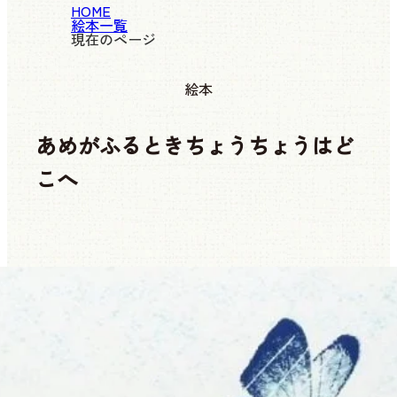
HOME
絵本一覧
現在のページ
絵本
あめがふるときちょうちょうはど
こへ