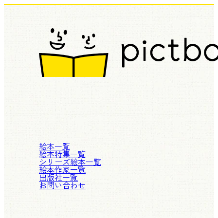
絵本一覧
絵本特集一覧
シリーズ絵本一覧
絵本作家一覧
出版社一覧
お問い合わせ