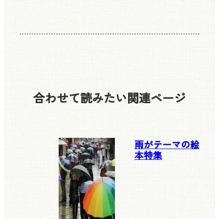
合わせて読みたい
関連ページ
雨がテーマの絵
本特集