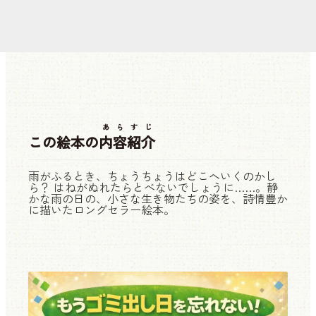
あらすじ
この絵本の
内容紹介
雨がふるとき、ちょうちょうはどこへいくのかし
ら？ はねがぬれたらとべないでしょうに……。静
かな雨の日の、小さな生き物たちの姿を、詩情豊か
に描いたロングセラー絵本。