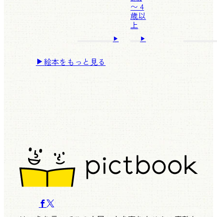
〜 4
歳以
上
絵本をもっと見る