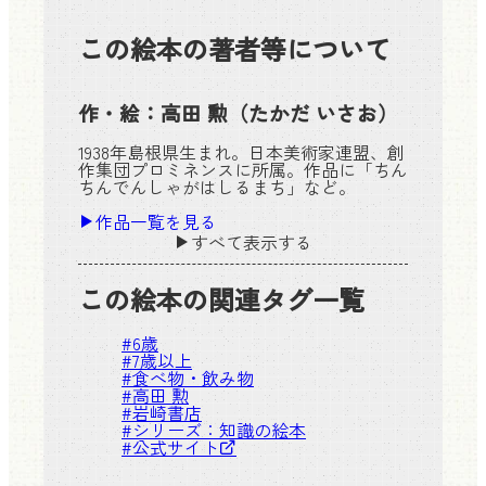
この絵本の著者等について
作・絵：
高田 勲
（たかだ いさお）
1938年島根県生まれ。日本美術家連盟、創
作集団プロミネンスに所属。作品に「ちん
ちんでんしゃがはしるまち」など。
作品一覧を見る
すべて表示する
この絵本の関連タグ一覧
#
6歳
#
7歳以上
#
食べ物・飲み物
#
高田 勲
#
岩崎書店
#シリーズ：
知識の絵本
#
公式サイト