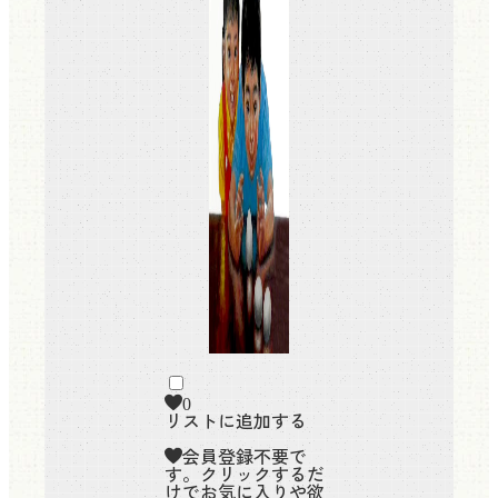
0
リストに追加する
会員登録不要で
す。クリックするだ
けでお気に入りや欲