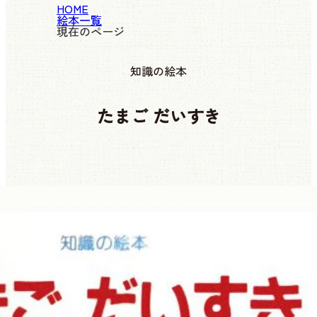
HOME
絵本一覧
現在のページ
知識の絵本
たまご だいすき