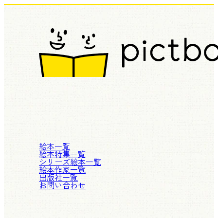
絵本一覧
絵本特集一覧
シリーズ絵本一覧
絵本作家一覧
出版社一覧
お問い合わせ