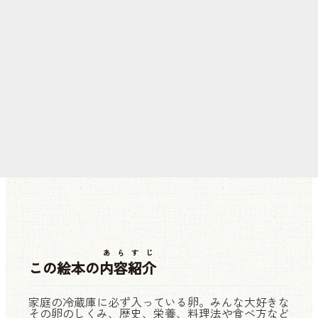
あらすじ
この絵本の
内容紹介
家庭の冷蔵庫に必ず入っている卵。みんな大好きな
その卵のしくみ、歴史、栄養、料理法や食べ方など