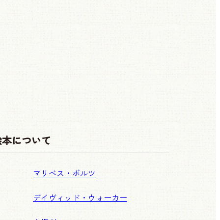
絵本について
マリベス・ボルツ
デイヴィッド・ウォーカー