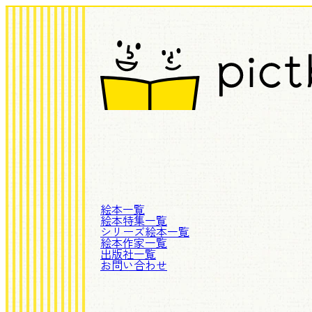
絵本一覧
絵本特集一覧
シリーズ絵本一覧
絵本作家一覧
出版社一覧
お問い合わせ