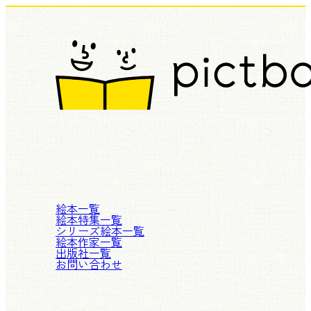
絵本一覧
絵本特集一覧
シリーズ絵本一覧
絵本作家一覧
出版社一覧
お問い合わせ