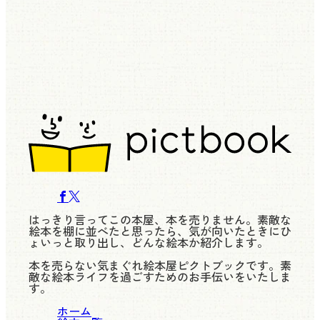
はっきり言ってこの本屋、本を売りません。素敵な
絵本を棚に並べたと思ったら、気が向いたときにひ
ょいっと取り出し、どんな絵本か紹介します。
本を売らない気まぐれ絵本屋ピクトブックです。素
敵な絵本ライフを過ごすためのお手伝いをいたしま
す。
ホーム