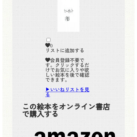
0
リストに追加する
会員登録不要で
す。クリックするだ
けでお気に入りや欲
しい絵本を後で確認
できます。
いいねリストを見
る
この絵本をオンライン書店
で購入する