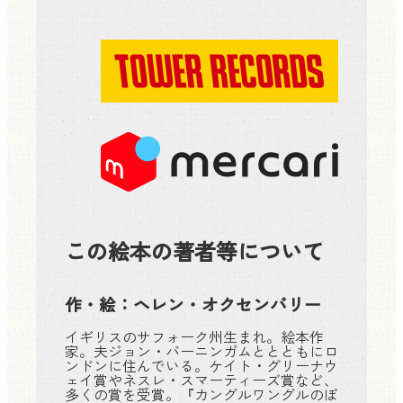
この絵本の著者等について
作・絵：
ヘレン・オクセンバリー
イギリスのサフォーク州生まれ。絵本作
家。夫ジョン・バーニンガムととともにロ
ンドンに住んでいる。ケイト・グリーナウ
ェイ賞やネスレ・スマーティーズ賞など、
多くの賞を受賞。『カングルワングルのぼ