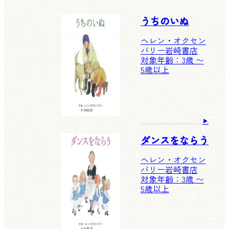
うちのいぬ
ヘレン・オクセン
バリー
岩崎書店
対象年齢：3歳 〜
5歳以上
ダンスをならう
ヘレン・オクセン
バリー
岩崎書店
対象年齢：3歳 〜
5歳以上