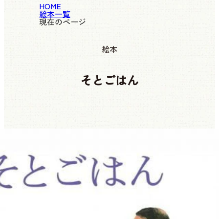
HOME
絵本一覧
現在のページ
絵本
そとごはん