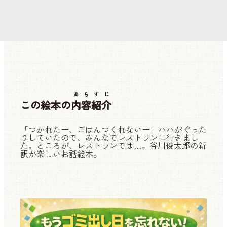
あらすじ
この絵本の
内容紹介
「つかれたー、ごはんつくれないー」ハハがぐった
りしていたので、みんなでレストランに行きまし
た。ところが、レストランでは…。谷川俊太郎の新
訳が楽しいお話絵本。