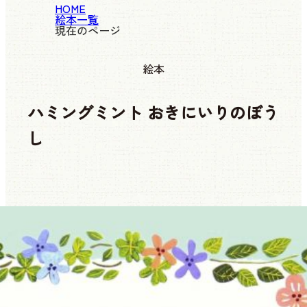
HOME
絵本一覧
現在のページ
絵本
ハミングミント おきにいりのぼう
し