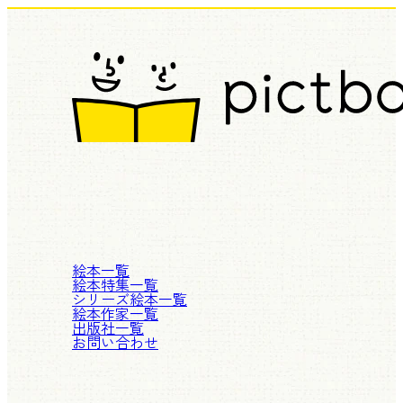
絵本一覧
絵本特集一覧
シリーズ絵本一覧
絵本作家一覧
出版社一覧
お問い合わせ