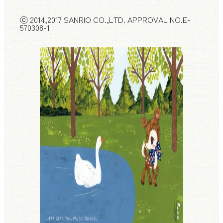
ⓒ 2014,2017 SANRIO CO.,LTD. APPROVAL NO.E-
570308-1