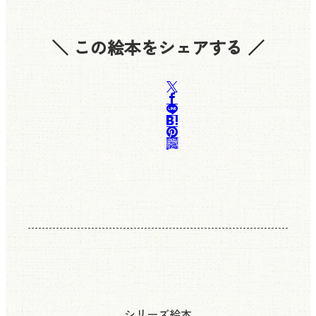
＼ この絵本をシェアする ／
シリーズ絵本