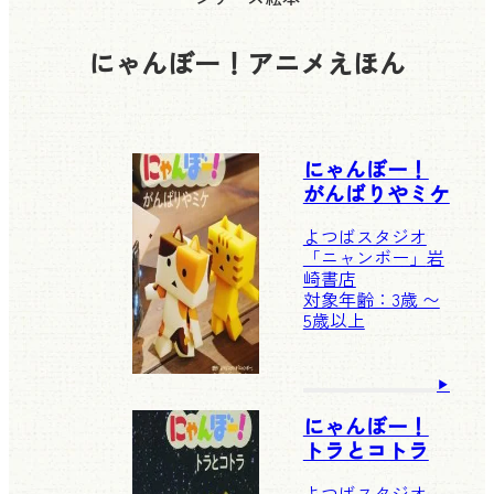
にゃんぼー！アニメえほん
にゃんぼー！
がんばりやミケ
よつばスタジオ
「ニャンボー」
岩
崎書店
対象年齢：3歳 〜
5歳以上
にゃんぼー！
トラとコトラ
よつばスタジオ