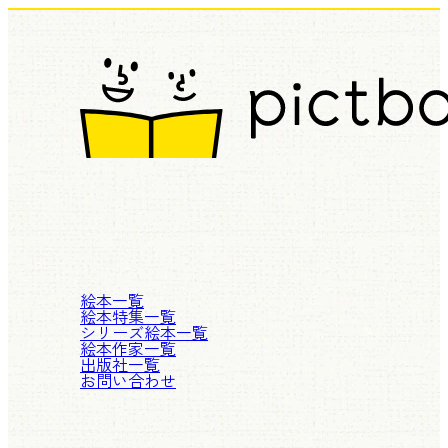
絵本一覧
絵本特集一覧
シリーズ絵本一覧
絵本作家一覧
出版社一覧
お問い合わせ