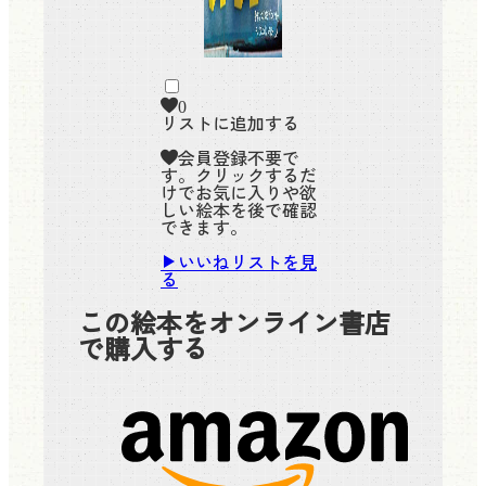
0
リストに追加する
会員登録不要で
す。クリックするだ
けでお気に入りや欲
しい絵本を後で確認
できます。
いいねリストを見
る
この絵本をオンライン書店
で購入する