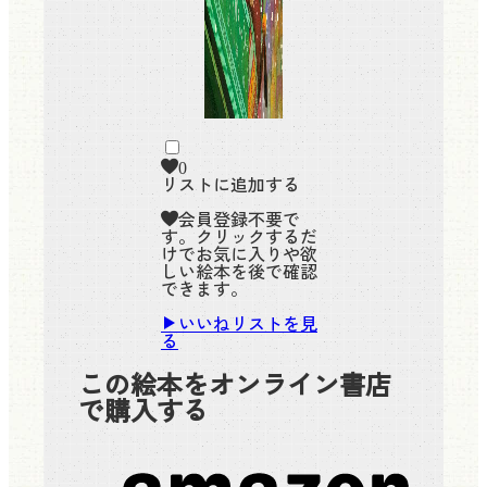
0
リストに追加する
会員登録不要で
す。クリックするだ
けでお気に入りや欲
しい絵本を後で確認
できます。
いいねリストを見
る
この絵本をオンライン書店
で購入する