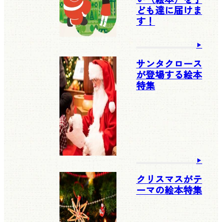
ども達に届けま
す！
サンタクロース
が登場する絵本
特集
クリスマスがテ
ーマの絵本特集