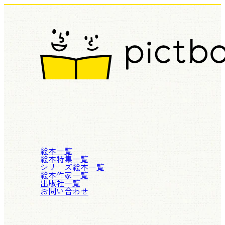
絵本一覧
絵本特集一覧
シリーズ絵本一覧
絵本作家一覧
出版社一覧
お問い合わせ