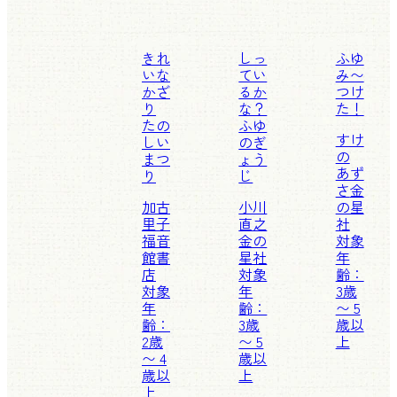
きれ
しっ
ふゆ
いな
てい
み〜
かざ
るか
つけ
り
な？
た！
たの
ふゆ
すけ
しい
のぎ
の
まつ
ょう
あず
り
じ
さ
金
加古
小川
の星
里子
直之
社
福音
金の
対象
館書
星社
年
店
対象
齢：
対象
年
3歳
年
齢：
〜 5
齢：
3歳
歳以
2歳
〜 5
上
〜 4
歳以
歳以
上
上