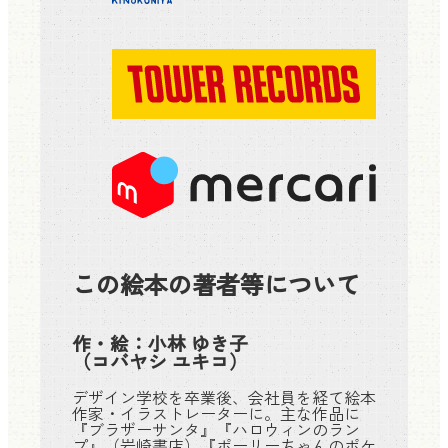
この絵本の著者等について
作・絵：
小林 ゆき子
（コバヤシ ユキコ）
デザイン学校を卒業後、会社員を経て絵本
作家・イラストレーターに。主な作品に
『ブラザーサンタ』『ハロウィンのラン
プ』（岩崎書店）『ポーリーちゃんのポケ