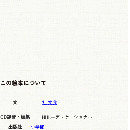
この絵本について
文
桂 文我
CD録音・編集
NHKエデュケーショナル
出版社
小学館