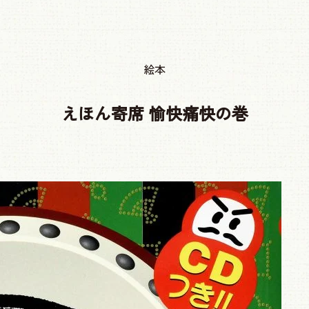
絵本
えほん寄席 愉快痛快の巻