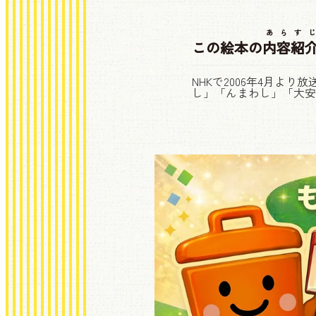
あらすじ
この絵本の
内容紹
NHKで2006年4月
し」「んまわし」「大安