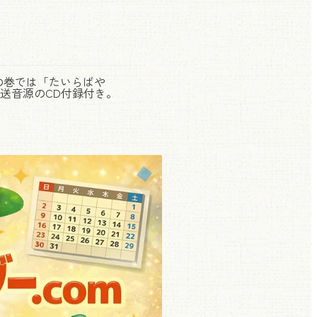
この巻では「たいらばや
送音源のCD付録付き。