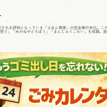
介
より放送され大評判となっている「えほん寄席」の完全単行本化。
売り」「めがねやどろぼう」「まんじゅうこわい」を収録。放