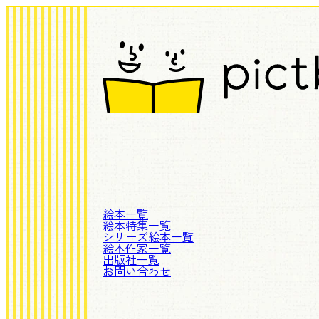
絵本一覧
絵本特集一覧
シリーズ絵本一覧
絵本作家一覧
出版社一覧
お問い合わせ