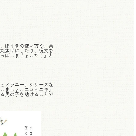
、ほうきの使い方や、薬
丸焦げにしたり、呪文を
っぽこまじょこだ！」と
とメラニー」シリーズな
こまじょこニコとニキ」
る男の子を助けることで