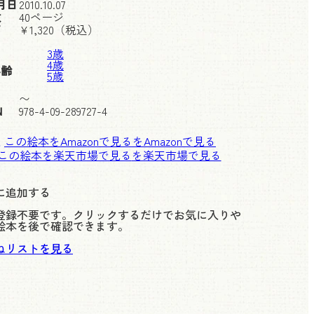
月日
2010.10.07
数
40ページ
価
¥
1,320
（税込）
3歳
4歳
年齢
5歳
〜
N
978-4-09-289727-4
この絵本をAmazonで見る
この絵本を楽天市場で見る
に追加する
登録不要です。クリックするだけでお気に入りや
絵本を後で確認できます。
ねリストを見る