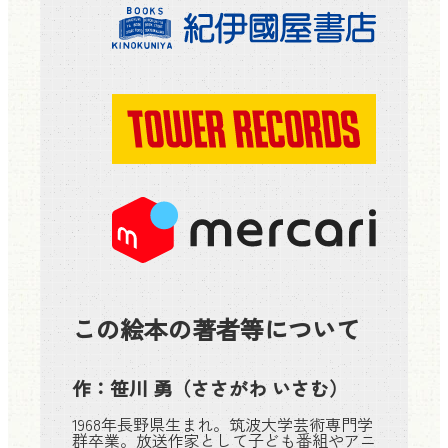
この絵本の著者等について
作：
笹川 勇
（ささがわ いさむ）
1968年長野県生まれ。筑波大学芸術専門学
群卒業。放送作家として子ども番組やアニ