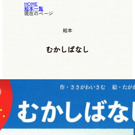
HOME
絵本一覧
現在のページ
絵本
むかしばなし