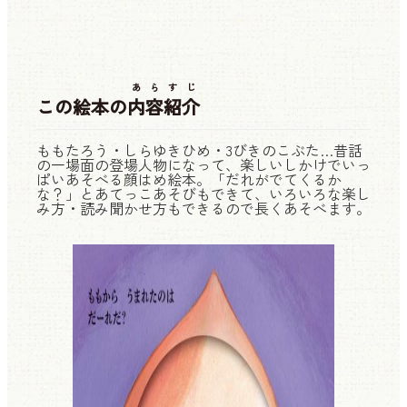
あらすじ
この絵本の
内容紹介
ももたろう・しらゆきひめ・3びきのこぶた…昔話
の一場面の登場人物になって、楽しいしかけでいっ
ぱいあそべる顔はめ絵本。「だれがでてくるか
な？」とあてっこあそびもできて、いろいろな楽し
み方・読み聞かせ方もできるので長くあそべます。