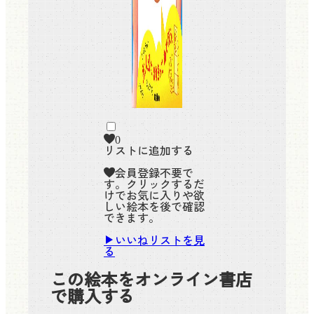
0
リストに追加する
会員登録不要で
す。クリックするだ
けでお気に入りや欲
しい絵本を後で確認
できます。
いいねリストを見
る
この絵本をオンライン書店
で購入する