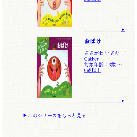
おばけ
ささがわ いさむ
Gakken
対象年齢：3歳 〜
5歳以上
このシリーズをもっと見る