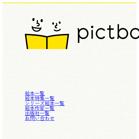
絵本一覧
絵本特集一覧
シリーズ絵本一覧
絵本作家一覧
出版社一覧
お問い合わせ