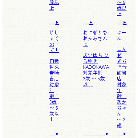
歳以
〜 5
上
歳以
上
じし
おにぎりを
ぷー
ゃく
おかあさん
ん！
の
に
こか
て！
あいはら ひ
ぜ
白數
ろゆき
さち
哲久
KADOKAWA
福音
岩崎
対象年齢：
館書
書店
3歳 〜 5歳
店
対象
以上
対象
年
年
齢：
齢：
3歳
あか
〜 5
ちゃ
歳以
ん
上
〜 2
歳