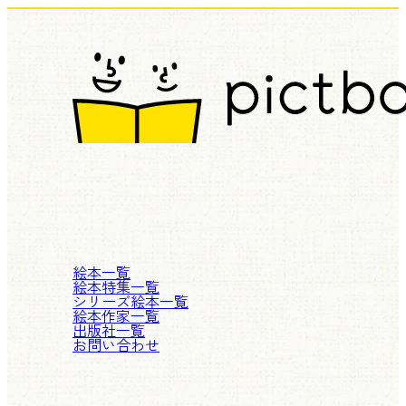
絵本一覧
絵本特集一覧
シリーズ絵本一覧
絵本作家一覧
出版社一覧
お問い合わせ