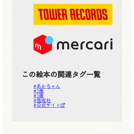
この絵本の関連タグ一覧
#
あかちゃん
#
2歳
#
3歳
#
偕成社
#
公式サイト