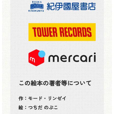
この絵本の著者等について
作：
モード・リンゼイ
絵：
つちだ のぶこ