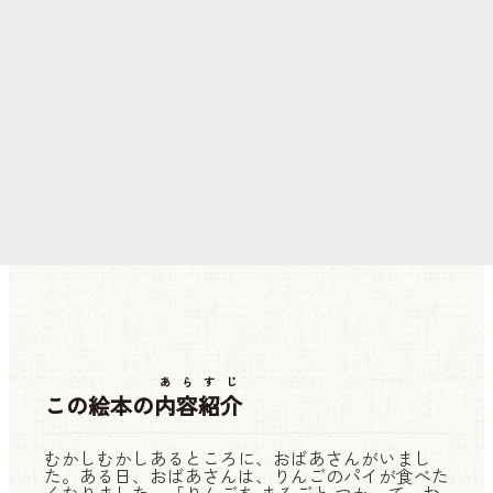
あらすじ
この絵本の
内容紹介
むかしむかしあるところに、おばあさんがいまし
た。ある日、おばあさんは、りんごのパイが食べた
くなりました。「りんごを まるごと つかって、お