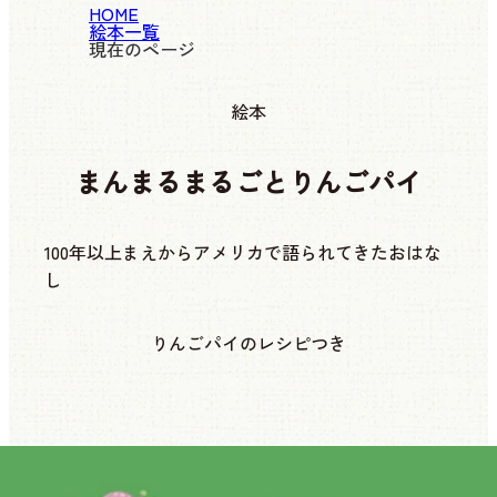
HOME
絵本一覧
現在のページ
絵本
まんまるまるごとりんごパイ
100年以上まえからアメリカで語られてきたおはな
し
りんごパイのレシピつき