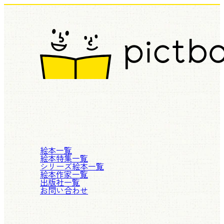
絵本一覧
絵本特集一覧
シリーズ絵本一覧
絵本作家一覧
出版社一覧
お問い合わせ