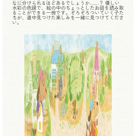
なに分けられるほどあるでしょうか……？ 優しい
水彩の色調で、絵の中のちょっとしたお話を読み取
ることができる一冊です。ぞろぞろついていく子た
ちが、道中見つけた楽しみを一緒に見つけてくださ
い。