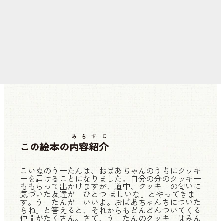
あらすじ
この絵本の
内容紹介
こいぬのうーたんは、おばあちゃんのうちにクッキ
ーを届けることになりました。自分の分のクッキー
ももらって出かけますが、道中、クッキーの匂いに
気づいた友達が「ひとつ ほしいな」とやってきま
す。うーたんが「いいよ。おばあちゃんちについた
らね」と答えると、それからもどんどんついてくる
仲間がたくさん。さて、うーたんのクッキーはみん