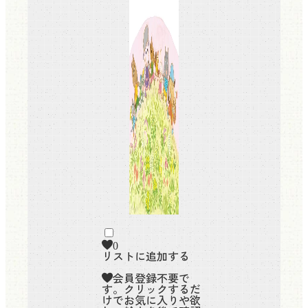
0
リストに追加する
会員登録不要で
す。クリックするだ
けでお気に入りや欲