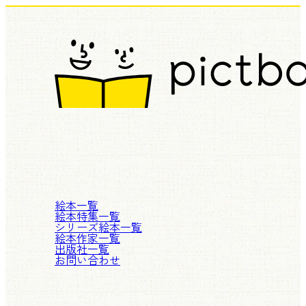
絵本一覧
絵本特集一覧
シリーズ絵本一覧
絵本作家一覧
出版社一覧
お問い合わせ