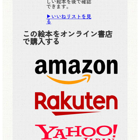
しい絵本を後で確認
できます。
いいねリストを見
る
この絵本をオンライン書店
で購入する