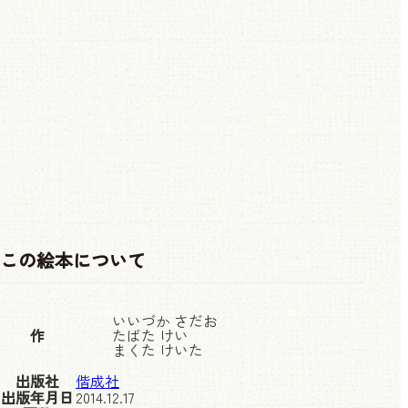
この絵本について
いいづか さだお
作
たばた けい
まくた けいた
出版社
偕成社
出版年月日
2014.12.17