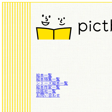
絵本一覧
絵本特集一覧
シリーズ絵本一覧
絵本作家一覧
出版社一覧
お問い合わせ