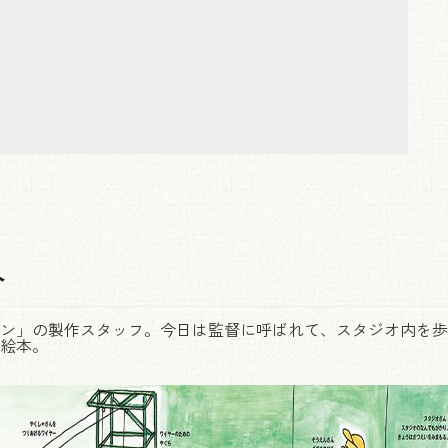
介
ン」の製作スタッフ。今日は監督に呼ばれて、スタジオ内を歩
絵本。