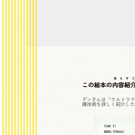
あらすじ
この絵本の
内容紹
デンさんは「ウルトラマ
撮技術を詳しく紹介した