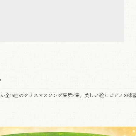
介
か全16曲のクリスマスソング集第2集。美しい絵とピアノの楽