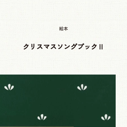
絵本
クリスマスソングブックⅡ