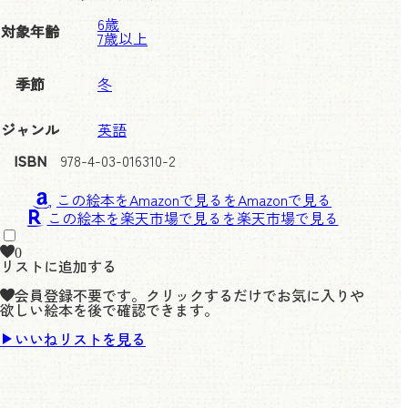
6歳
対象年齢
7歳以上
季節
冬
ジャンル
英語
ISBN
978-4-03-016310-2
この絵本をAmazonで見る
この絵本を楽天市場で見る
0
リストに追加する
会員登録不要です。クリックするだけでお気に入りや
欲しい絵本を後で確認できます。
いいねリストを見る