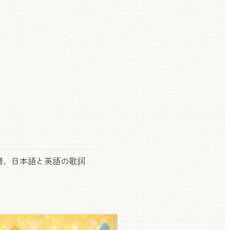
譜、日本語と英語の歌詞