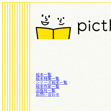
絵本一覧
絵本特集一覧
シリーズ絵本一覧
絵本作家一覧
出版社一覧
お問い合わせ