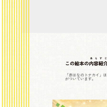
あらすじ
この絵本の
内容紹
「赤はなのトナカイ」ほ
がついています。