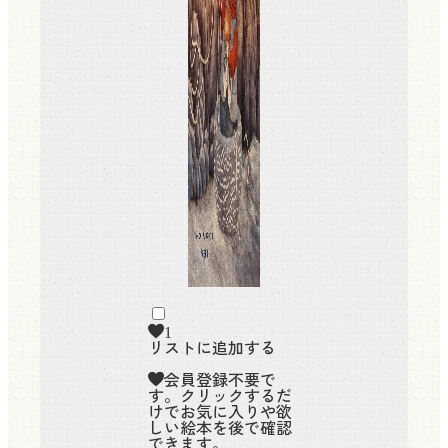
1
リストに追加する
会員登録不要で
す。クリックするだ
けでお気に入りや欲
しい絵本を後で確認
できます。