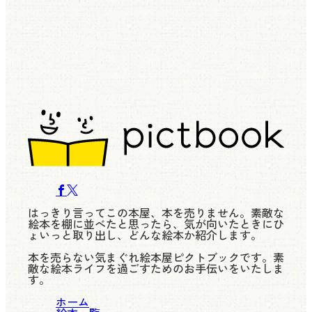
はっきり言ってこの本屋、本を売りません。素敵な
絵本を棚に並べたと思ったら、気が向いたときにひ
ょいっと取り出し、どんな絵本か紹介します。
本を売らない気まぐれ絵本屋ピクトブックです。素
敵な絵本ライフを過ごすためのお手伝いをいたしま
す。
ホーム