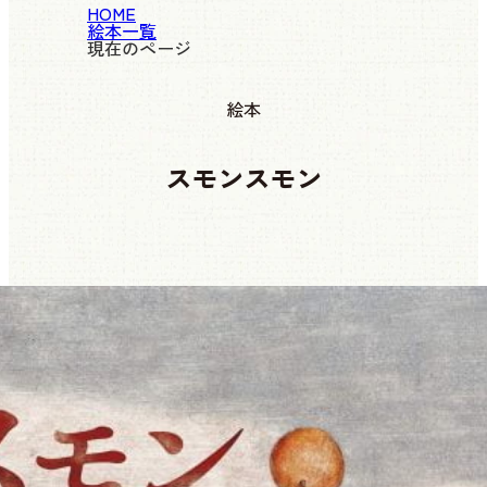
HOME
絵本一覧
現在のページ
絵本
スモンスモン