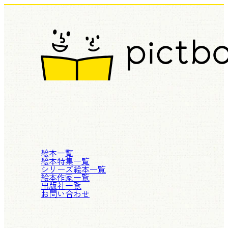
絵本一覧
絵本特集一覧
シリーズ絵本一覧
絵本作家一覧
出版社一覧
お問い合わせ