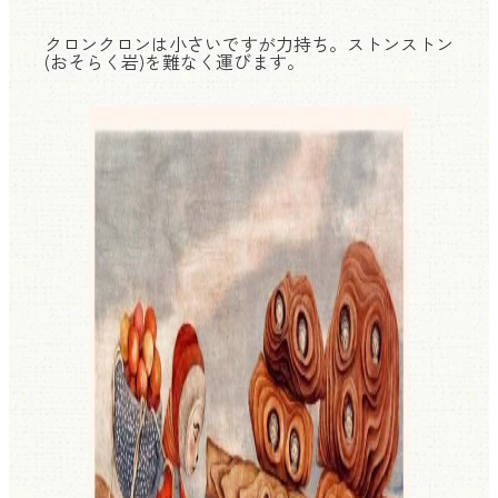
クロンクロンは小さいですが力持ち。ストンストン
(おそらく岩)を難なく運びます。