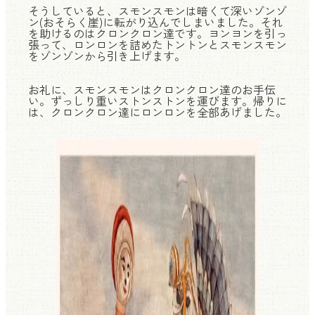
そうしていると、スモンスモンは暗くて深いゾンゾ
ン(おそらく崖)に転がり込んでしまいました。それ
を助けるのはクロンクロン達です。ヨンヨンを引っ
張って、ロンロンを詰めたトントンとスモンスモン
をゾンゾンから引き上げます。
お礼に、スモンスモンはクロンクロン達のお手伝
い。ずっしり重いストンストンを運びます。帰りに
は、クロンクロン達にロンロンを全部あげました。