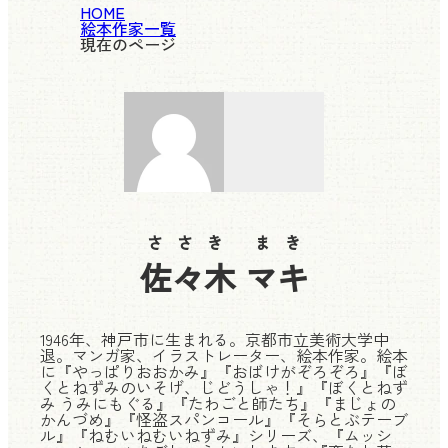
HOME
絵本作家一覧
現在のページ
ささき まき
佐々木 マキ
1946年、神戸市に生まれる。京都市立美術大学中
退。マンガ家、イラストレーター、絵本作家。絵本
に『やっぱりおおかみ』『おばけがぞろぞろ』『ぼ
くとねずみのいそげ、じどうしゃ！』『ぼくとねず
み うみにもぐる』『たわごと師たち』『まじょの
かんづめ』『怪盗スパンコール』『そらとぶテーブ
ル』『ねむいねむいねずみ』シリーズ、『ムッシ