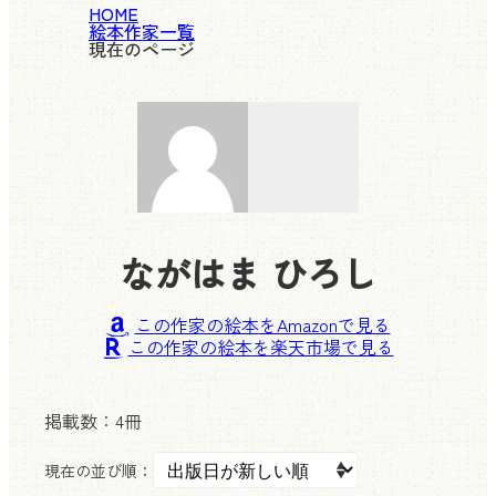
HOME
絵本作家一覧
現在のページ
ながはま ひろし
この作家の絵本
この作家の絵本
掲載数：
4冊
現在の並び順：