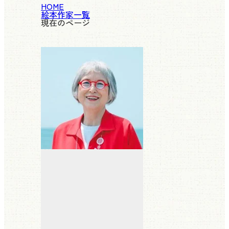
HOME
絵本作家一覧
現在のページ