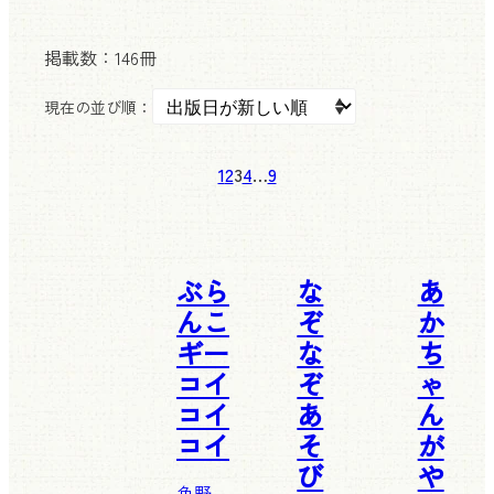
掲載数：
146冊
現在の並び順：
1
2
3
4
…
9
ぶら
な
あ
んこ
ぞ
か
ギー
な
ち
コイ
ぞ
ゃ
コイ
あ
ん
コイ
そ
が
び
や
角野