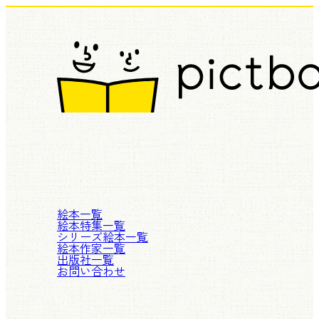
絵本一覧
絵本特集一覧
シリーズ絵本一覧
絵本作家一覧
出版社一覧
お問い合わせ