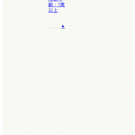
齢：7歳
以上