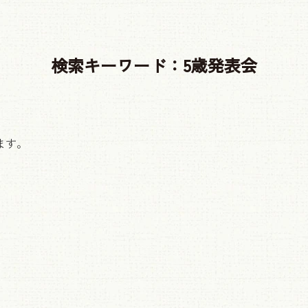
検索キーワード：
5歳発表会
ます。