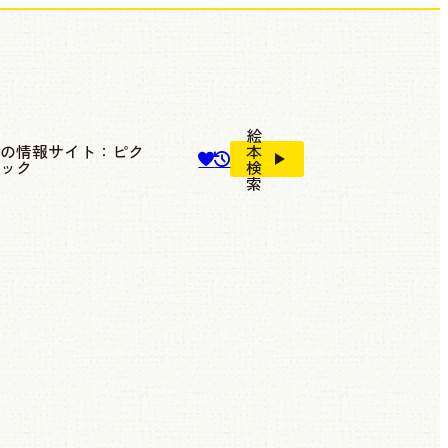
絵
本の情報サイト：ピク
本
ブック
検
索