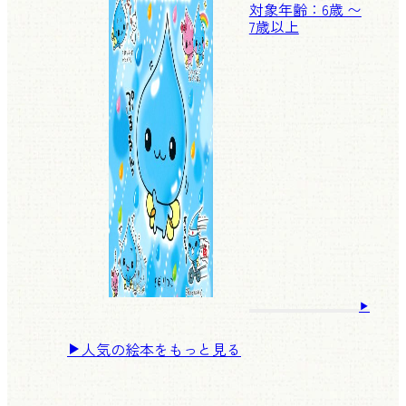
対象年齢：6歳 〜
7歳以上
人気の絵本をもっと見る