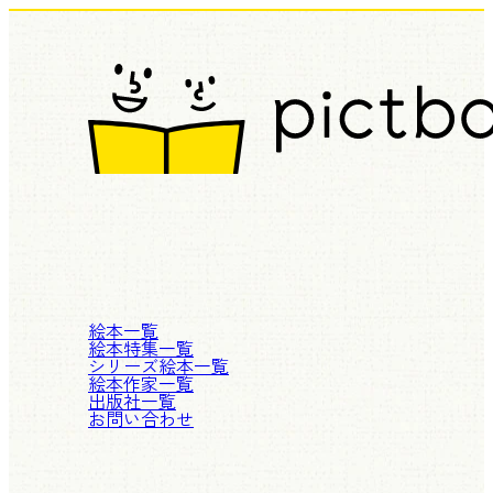
絵本一覧
絵本特集一覧
シリーズ絵本一覧
絵本作家一覧
出版社一覧
お問い合わせ