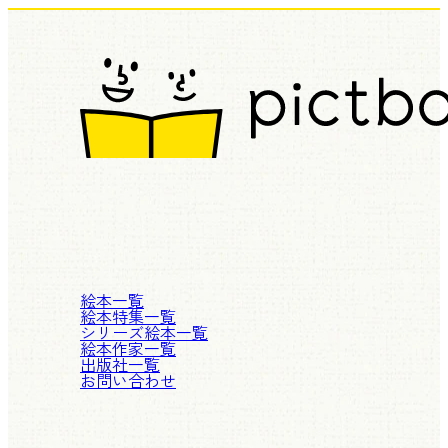
絵本一覧
絵本特集一覧
シリーズ絵本一覧
絵本作家一覧
出版社一覧
お問い合わせ