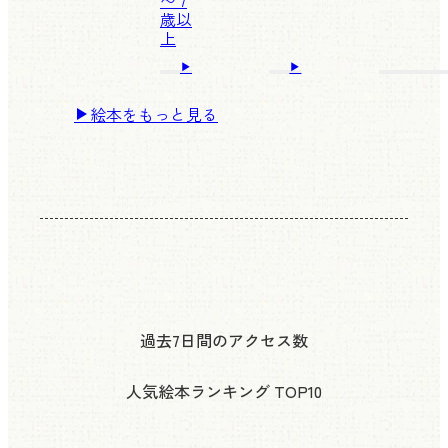
〜 7
歳以
上
絵本をもっと見る
過去7日間のアクセス数
人気絵本ランキング
TOP10