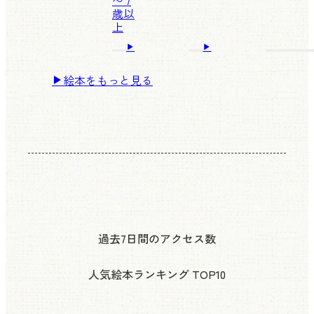
〜 7
歳以
上
絵本をもっと見る
過去7日間のアクセス数
人気絵本ランキング
TOP10