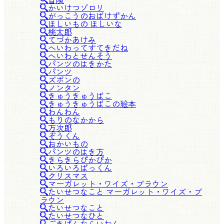
かいけつゾロリ
がっこうのおばけずかん
ほしいもの ほしいな
桃太郎
てづかあけみ
へいわってすてきだね
へいわとせんそう
パンツのはきかた
パンツ
ズボンの
ノンタン
きゅうきゅうばこ
きゅうきゅうばこの絵本
わんわん
もりのなかから
万次郎
ぞうくん
おかいもの
パンツのはき方
きらきらぴかぴか
いろいろぱっくん
クリスマス
マーガレット・ワイズ・ブラウン
たいせつなこと マーガレット・ワイズ・ブ
ラウン
たいせつなこと
たいせつなひと
ごきげんならいおん