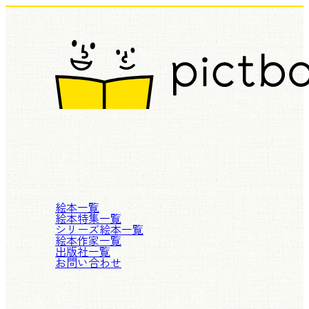
絵本一覧
絵本特集一覧
シリーズ絵本一覧
絵本作家一覧
出版社一覧
お問い合わせ