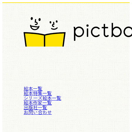
絵本一覧
絵本特集一覧
シリーズ絵本一覧
絵本作家一覧
出版社一覧
お問い合わせ