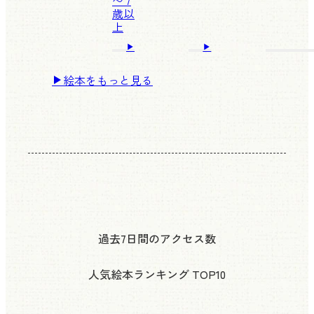
〜 7
歳以
上
絵本をもっと見る
過去7日間のアクセス数
人気絵本ランキング
TOP10