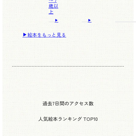
〜 7
歳以
上
絵本をもっと見る
過去7日間のアクセス数
人気絵本ランキング
TOP10