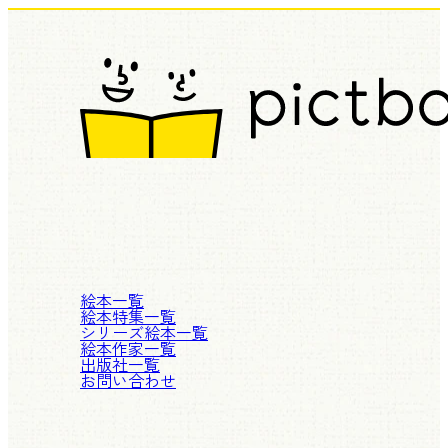
絵本一覧
絵本特集一覧
シリーズ絵本一覧
絵本作家一覧
出版社一覧
お問い合わせ