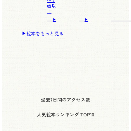
〜 7
歳以
上
絵本をもっと見る
過去7日間のアクセス数
人気絵本ランキング
TOP10