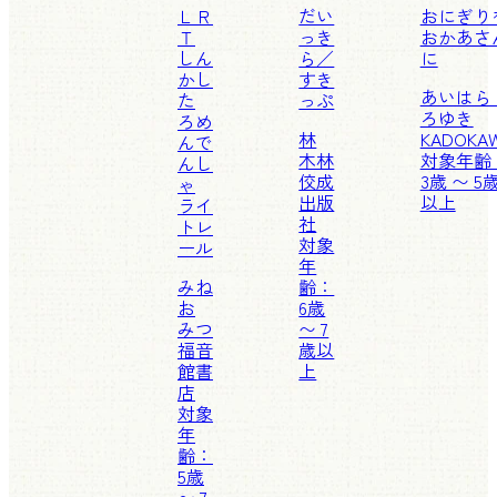
ＬＲ
だい
おにぎり
Ｔ
っき
おかあさ
しん
ら／
に
かし
すき
あいはら
た
っぷ
ろゆき
ろめ
林
KADOKA
んで
木林
対象年齢
んし
佼成
3歳 〜 5
ゃ
出版
以上
ライ
社
トレ
対象
ール
年
みね
齢：
お
6歳
みつ
〜 7
福音
歳以
館書
上
店
対象
年
齢：
5歳