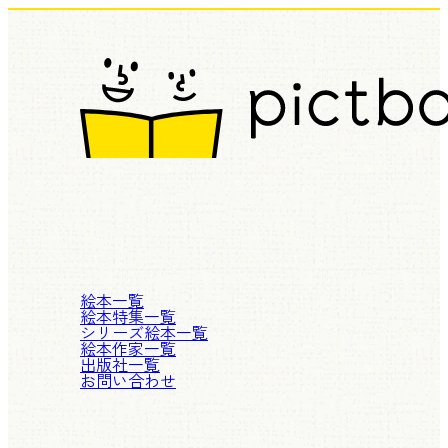
絵本一覧
絵本特集一覧
シリーズ絵本一覧
絵本作家一覧
出版社一覧
お問い合わせ