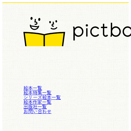
絵本一覧
絵本特集一覧
シリーズ絵本一覧
絵本作家一覧
出版社一覧
お問い合わせ