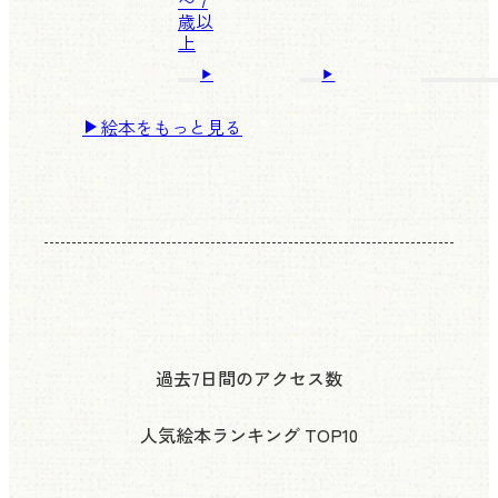
〜 7
歳以
上
絵本をもっと見る
過去7日間のアクセス数
人気絵本ランキング
TOP10