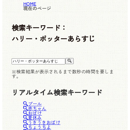
HOME
現在のページ
検索キーワード：
ハリー・ポッターあらすじ
※検索結果が表示されるまで数秒の時間を要しま
す。
リアルタイム検索キーワード
プール
赤ちゃん
おばけ
夏休み
うきうきおばけ
ちょうちよ