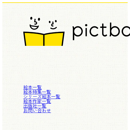
絵本一覧
絵本特集一覧
シリーズ絵本一覧
絵本作家一覧
出版社一覧
お問い合わせ