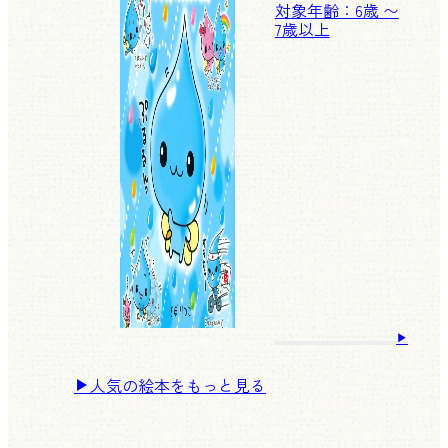
対象年齢：6歳 〜
7歳以上
人気の絵本をもっと見る