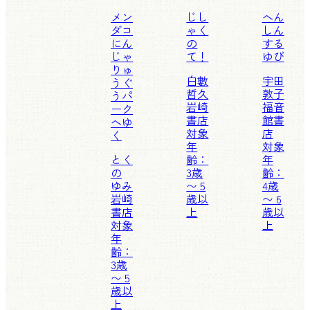
メン
じし
へん
ダコ
ゃく
しん
にん
の
する
じゃ
て！
ゆび
りゅ
白數
宇田
うぐ
哲久
敦子
うパ
岩崎
福音
ーク
書店
館書
へゆ
対象
店
く
年
対象
とく
齢：
年
の
3歳
齢：
ゆみ
〜 5
4歳
岩崎
歳以
〜 6
書店
上
歳以
対象
上
年
齢：
3歳
〜 5
歳以
上