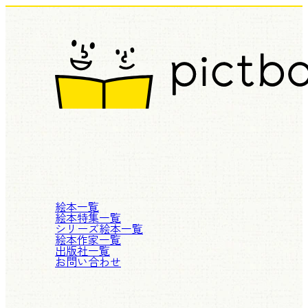
絵本一覧
絵本特集一覧
シリーズ絵本一覧
絵本作家一覧
出版社一覧
お問い合わせ