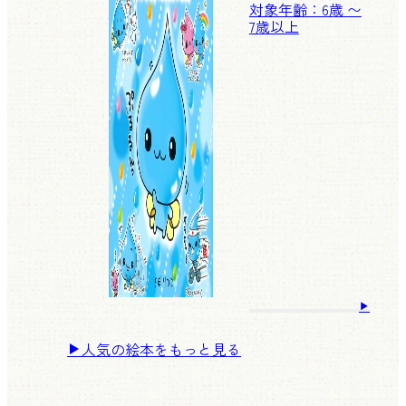
対象年齢：6歳 〜
7歳以上
人気の絵本をもっと見る