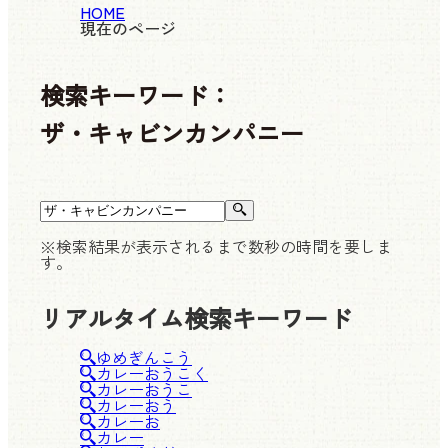
HOME
現在のページ
検索キーワード：
ザ・キャビンカンパニー
※検索結果が表示されるまで数秒の時間を要しま
す。
リアルタイム検索キーワード
ゆめぎんこう
カレーおうこく
カレーおうこ
カレーおう
カレーお
カレー