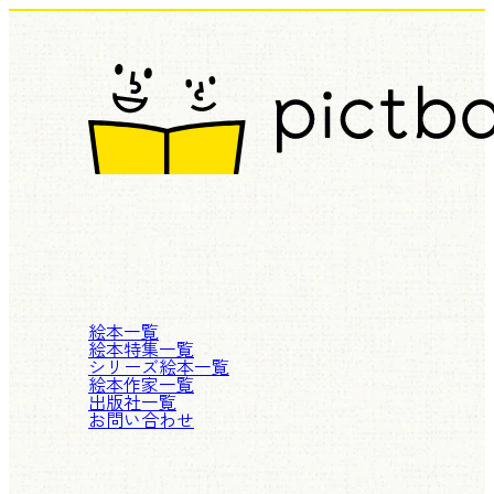
絵本一覧
絵本特集一覧
シリーズ絵本一覧
絵本作家一覧
出版社一覧
お問い合わせ