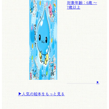
対象年齢：6歳 〜
7歳以上
人気の絵本をもっと見る