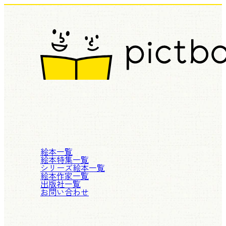
絵本一覧
絵本特集一覧
シリーズ絵本一覧
絵本作家一覧
出版社一覧
お問い合わせ