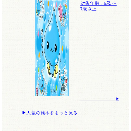
対象年齢：6歳 〜
7歳以上
人気の絵本をもっと見る