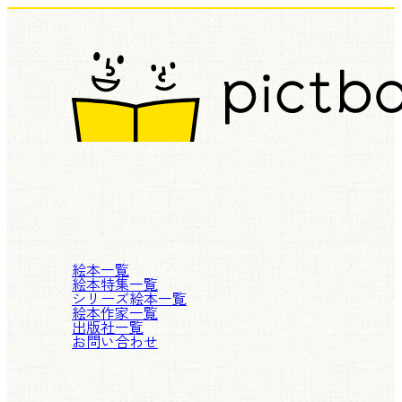
絵本一覧
絵本特集一覧
シリーズ絵本一覧
絵本作家一覧
出版社一覧
お問い合わせ