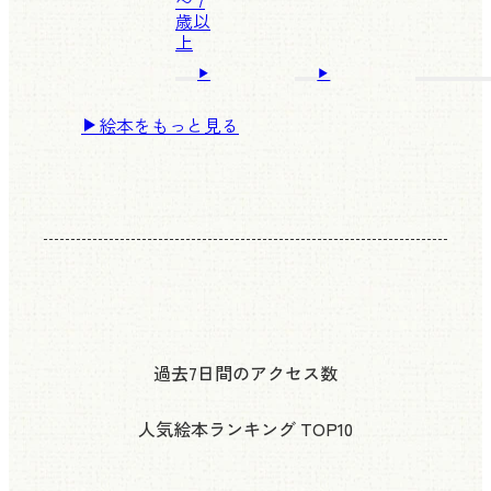
〜 7
歳以
上
絵本をもっと見る
過去7日間のアクセス数
人気絵本ランキング
TOP10