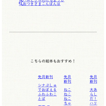
おつきさまこんばんは
こちらの絵本もおすすめ！
先月新刊
先月
先月
新刊
新刊
シナぷしゅ
でおぼえる
ねこ
大あ
ふわふわこ
ねこ
らし
とば
ねこ
だ！
ちゃ
ハリ