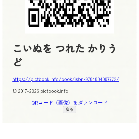
こいぬを つれた かりう
ど
https://pictbook.info/book/isbn-9784834087772/
© 2017-2026 pictbook.info
QRコード（画像）をダウンロード
戻る