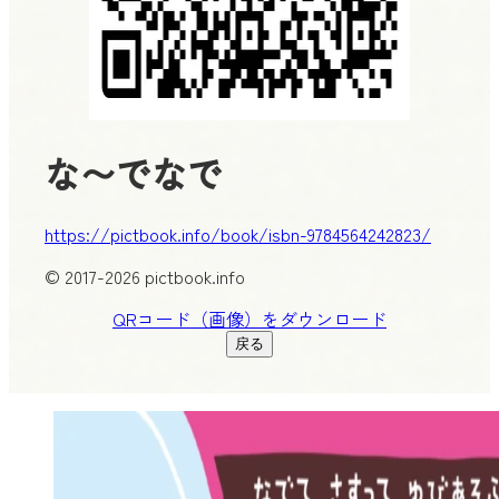
な〜でなで
https://pictbook.info/book/isbn-9784564242823/
© 2017-2026 pictbook.info
QRコード（画像）をダウンロード
戻る